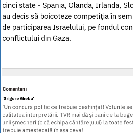
cinci state - Spania, Olanda, Irlanda, Sl
au decis să boicoteze competiţia în sem
de participarea Israelului, pe fondul con
conflictului din Gaza.
Comentarii
'Grigore Gheba'
'Un concurs politic ce trebuie desființat! Voturile se
calitatea interpretării. TVR mai dă și bani de la bug
unii șmecheri (cică echipa cântărețului) la toate festi
trebuie amestecată în așa ceva!'