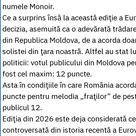
numele Monoir.
Ce a surprins însă la această ediţie a Eu
decizia, asemuită ca o adevărată trădare,
din Republica Moldova, de a acorda doar
solistei din ţara noastră. Altfel au stat l
politicii: votul publicului din Moldova 
fost cel maxim: 12 puncte.
Asta în condiţiile în care România acor
puncte pentru melodia „fraţilor” de pest
publicul 12.
Ediţia din 2026 este deja considerată c
controversată din istoria recentă a Euro