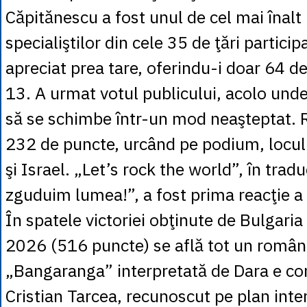
Căpitănescu a fost unul de cel mai înalt n
specialiştilor din cele 35 de ţări partici
apreciat prea tare, oferindu-i doar 64 de
13. A urmat votul publicului, acolo unde
să se schimbe într-un mod neaşteptat. 
232 de puncte, urcând pe podium, locul
şi Israel. „Let’s rock the world”, în trad
zguduim lumea!”, a fost prima reacţie a
În spatele victoriei obţinute de Bulgaria
2026 (516 puncte) se află tot un român
„Bangaranga” interpretată de Dara e co
Cristian Tarcea, recunoscut pe plan inte