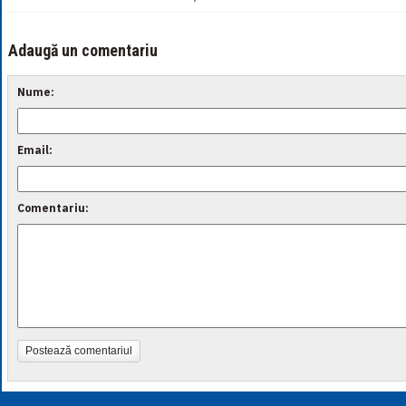
Adaugă un comentariu
Nume:
Email:
Comentariu:
Postează comentariul