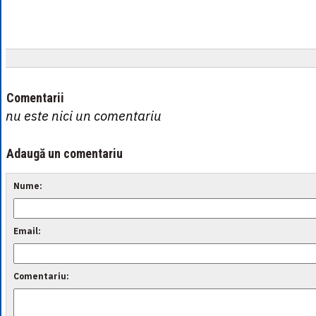
Comentarii
nu este nici un comentariu
Adaugă un comentariu
Nume:
Email:
Comentariu: