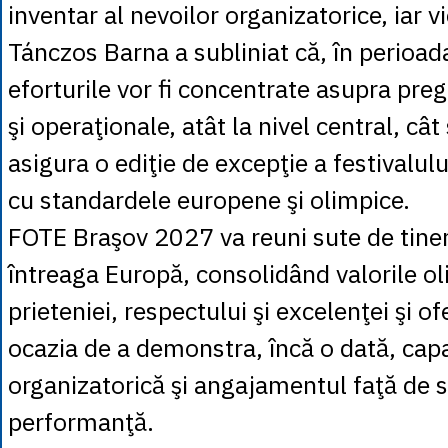
inventar al nevoilor organizatorice, iar 
Tánczos Barna a subliniat că, în perioa
eforturile vor fi concentrate asupra pregă
şi operaţionale, atât la nivel central, cât 
asigura o ediţie de excepţie a festivalul
cu standardele europene şi olimpice.
FOTE Braşov 2027 va reuni sute de tineri
întreaga Europă, consolidând valorile ol
prieteniei, respectului şi excelenţei şi 
ocazia de a demonstra, încă o dată, cap
organizatorică şi angajamentul faţă de 
performanţă.