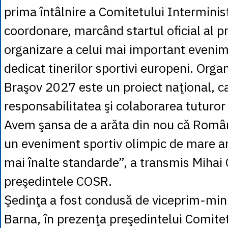
prima întâlnire a Comitetului Interminis
coordonare, marcând startul oficial al p
organizare a celui mai important eveni
dedicat tinerilor sportivi europeni. Org
Braşov 2027 este un proiect naţional, c
responsabilitatea şi colaborarea tuturor i
Avem şansa de a arăta din nou că Româ
un eveniment sportiv olimpic de mare an
mai înalte standarde”, a transmis Mihai 
preşedintele COSR.
Şedinţa a fost condusă de viceprim-min
Barna, în prezenţa preşedintelui Comitet