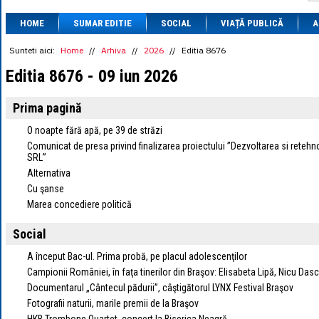
1 BRL
= 0.7714 
HOME
SUMAR EDITIE
SOCIAL
VIAȚĂ PUBLICĂ
1 CAD
= 3.1559 
A
1 CHF
= 5.2813 
1 CNY
= 0.6015 
Sunteti aici:
Home
//
Arhiva
//
2026
//
Editia 8676
1 CZK
= 0.1993 
Editia 8676 - 09 iun 2026
1 DKK
= 0.6668 
1 EGP
= 0.0860 
1 HUF
= 1.2223 
Prima pagină
1 INR
= 0.0513 
1 JPY
= 3.0556 
O noapte fără apă, pe 39 de străzi
1 KRW
= 0.3047 
Comunicat de presa privind finalizarea proiectului ”Dezvoltarea si ret
1 MDL
= 0.2538 
SRL”
1 MXN
= 0.2227 
Alternativa
1 NOK
= 0.4191 
Cu şanse
1 NZD
= 2.6097 
1 PLN
= 1.1646 
Marea concediere politică
1 RSD
= 0.0425 
1 RUB
= 0.0530 
Social
1 SEK
= 0.4526 
1 TRY
= 0.1141 
A început Bac-ul. Prima probă, pe placul adolescenţilor
1 UAH
= 0.1048 
Campionii României, în faţa tinerilor din Braşov: Elisabeta Lipă, Nicu Das
1 XDR
= 5.9383 
Documentarul „Cântecul pădurii”, câştigătorul LYNX Festival Braşov
1 ZAR
= 0.2318 
Fotografii naturii, marile premii de la Braşov