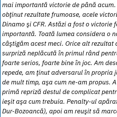
mai importantă victorie de până acum
obţinut rezultate frumoase, acele victor
Dinamo şi CFR. Astăzi a fost o victorie 
importantă. Toată lumea considera o n
câştigăm acest meci. Orice alt rezultat a
surpriză neplăcută în primul rând pentr
foarte serios, foarte bine în joc. Am des
repede, am ţinut adversarul în propria 
de mult timp, aşa cum ne-am propus. A f
primă repriză destul de complicat pentr
ieşit aşa cum trebuia. Penalty-ul apărat
Dur-Bozoancă), apoi am reuşit să marc