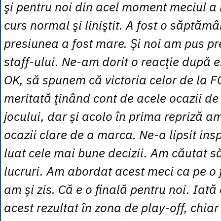
şi pentru noi din acel moment meciul a i
curs normal şi liniştit. A fost o săptăm
presiunea a fost mare. Şi noi am pus pr
staff-ului. Ne-am dorit o reacţie după 
OK, să spunem că victoria celor de la F
meritată ţinând cont de acele ocazii de 
jocului, dar şi acolo în prima repriză a
ocazii clare de a marca. Ne-a lipsit ins
luat cele mai bune decizii. Am căutat s
lucruri. Am abordat acest meci ca pe o f
am şi zis. Că e o finală pentru noi. Iat
acest rezultat în zona de play-off, chia