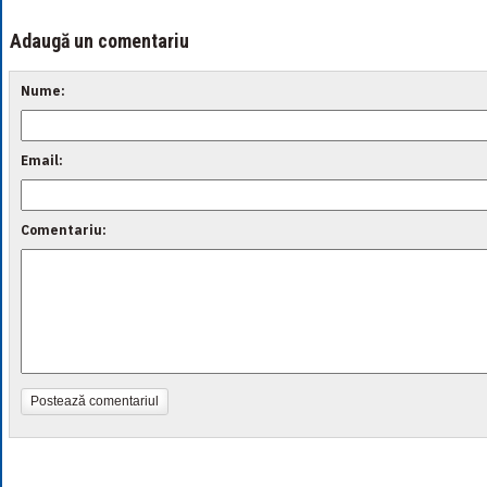
Adaugă un comentariu
Nume:
Email:
Comentariu:
Postează comentariul