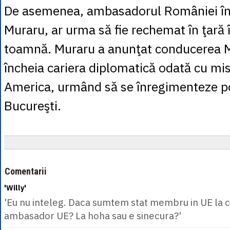
De asemenea, ambasadorul României în
Muraru, ar urma să fie rechemat în ţară 
toamnă. Muraru a anunţat conducerea M
încheia cariera diplomatică odată cu mi
America, urmând să se înregimenteze pol
Bucureşti.
Comentarii
'Willy'
'Eu nu inteleg. Daca sumtem stat membru in UE la
ambasador UE? La hoha sau e sinecura?'