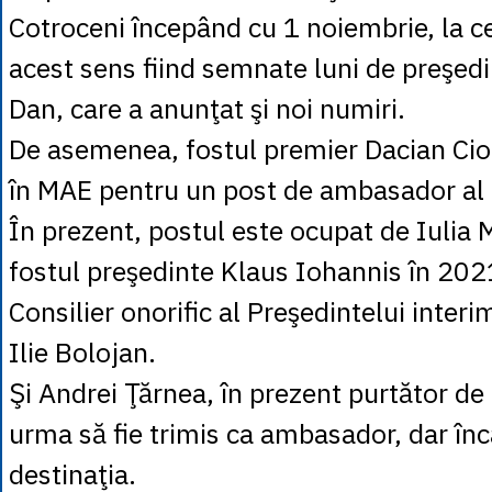
Cotroceni începând cu 1 noiembrie, la ce
acest sens fiind semnate luni de preşedi
Dan, care a anunţat şi noi numiri.
De asemenea, fostul premier Dacian Ciol
în MAE pentru un post de ambasador al 
În prezent, postul este ocupat de Iulia 
fostul preşedinte Klaus Iohannis în 2021
Consilier onorific al Preşedintelui inter
Ilie Bolojan.
Şi Andrei Ţărnea, în prezent purtător de
urma să fie trimis ca ambasador, dar în
destinaţia.