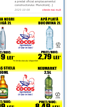
a predat oficial amplasamentul
constructorului. Muncitorii[...]
2025-10-08
citeste mai mult