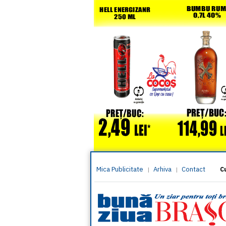
Mica Publicitate
Arhiva
Contact
|
|
C