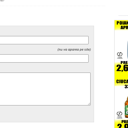
el?'
(nu va aparea pe site)