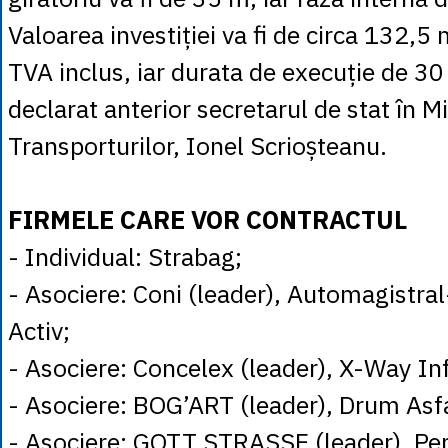
Valoarea investiției va fi de circa 132,5 
TVA inclus, iar durata de execuție de 30 
declarat anterior secretarul de stat în M
Transporturilor, Ionel Scrioșteanu.
FIRMELE CARE VOR CONTRACTUL
- Individual: Strabag;
- Asociere: Coni (leader), Automagistra
Activ;
- Asociere: Concelex (leader), X-Way In
- Asociere: BOG’ART (leader), Drum Asfa
- Asociere: GOTT STRASSE (leader), Per