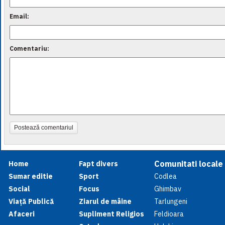
Email:
Comentariu:
Postează comentariul
Comunitati locale
Home
Fapt divers
Sumar editie
Sport
Codlea
Social
Focus
Ghimbav
Viață Publică
Ziarul de mâine
Tarlungeni
Afaceri
Supliment Religios
Feldioara