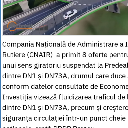
Compania Națională de Administrare a In
Rutiere (CNAIR) a primit 8 oferte pentr
unui sens giratoriu suspendat la Predeal,
dintre DN1 și DN73A, drumul care duce 
conform datelor consultate de Econome
Investiția vizează fluidizarea traficul de 
dintre DN1 și DN73A, precum și creșterea
siguranța circulației într-un punct cheie 