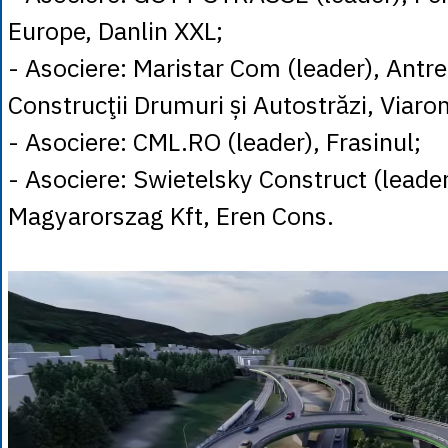
Europe, Danlin XXL;
- Asociere: Maristar Com (leader), Antre
Construcţii Drumuri și Autostrăzi, Viaro
- Asociere: CML.RO (leader), Frasinul;
- Asociere: Swietelsky Construct (leade
Magyarorszag Kft, Eren Cons.