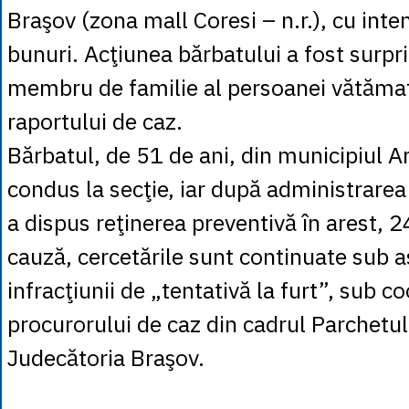
Braşov (zona mall Coresi – n.r.), cu inte
bunuri. Acţiunea bărbatului a fost surpr
membru de familie al persoanei vătămate
raportului de caz.
Bărbatul, de 51 de ani, din municipiul Ar
condus la secţie, iar după administrarea 
a dispus reţinerea preventivă în arest, 2
cauză, cercetările sunt continuate sub as
infracţiunii de „tentativă la furt”, sub 
procurorului de caz din cadrul Parchetul
Judecătoria Braşov.