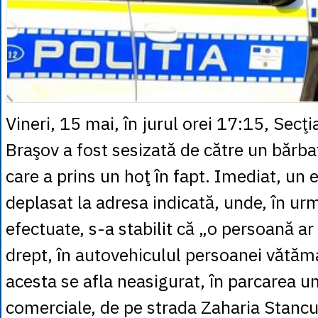
Vineri, 15 mai, în jurul orei 17:15, Secţi
Braşov a fost sesizată de către un bărba
care a prins un hoţ în fapt. Imediat, un 
deplasat la adresa indicată, unde, în urm
efectuate, s-a stabilit că „o persoană ar 
drept, în autovehiculul persoanei vătăma
acesta se afla neasigurat, în parcarea un
comerciale, de pe strada Zaharia Stancu