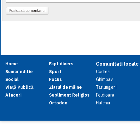
Postează comentariul
Comunitati locale
Home
Fapt divers
Sumar editie
Sport
Codlea
Social
Focus
Ghimbav
Viață Publică
Ziarul de mâine
Tarlungeni
Afaceri
Supliment Religios
Feldioara
Ortodox
Halchiu