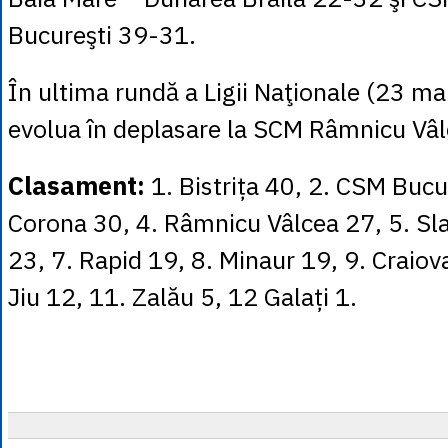
Bucureşti 39-31.
În ultima rundă a Ligii Naţionale (23 ma
evolua în deplasare la SCM Râmnicu Vâl
Clasament:
1. Bistrița 40, 2. CSM Bucur
Corona 30, 4. Râmnicu Vâlcea 27, 5. Slat
23, 7. Rapid 19, 8. Minaur 19, 9. Craiov
Jiu 12, 11. Zalău 5, 12 Galați 1.