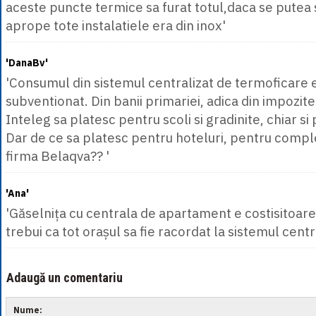
aceste puncte termice sa furat totul,daca se putea se
aprope tote instalatiele era din inox'
'DanaBv'
'Consumul din sistemul centralizat de termoficare e
subventionat. Din banii primariei, adica din impozite
Inteleg sa platesc pentru scoli si gradinite, chiar si 
Dar de ce sa platesc pentru hoteluri, pentru comp
firma Belaqva?? '
'Ana'
'Găselnița cu centrala de apartament e costisitoare 
trebui ca tot orașul sa fie racordat la sistemul centra
Adaugă un comentariu
Nume: