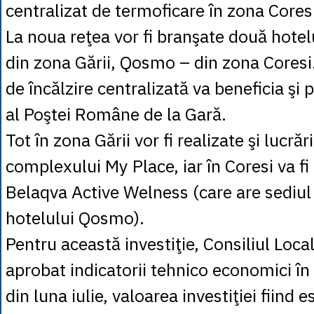
centralizat de termoficare în zona Coresi 
La noua reţea vor fi branşate două hotel
din zona Gării, Qosmo – din zona Cores
de încălzire centralizată va beneficia şi
al Poştei Române de la Gară.
Tot în zona Gării vor fi realizate şi lucră
complexului My Place, iar în Coresi va fi
Belaqva Active Welness (care are sediul
hotelului Qosmo).
Pentru această investiţie, Consiliul Loca
aprobat indicatorii tehnico economici în
din luna iulie, valoarea investiţiei fiind 