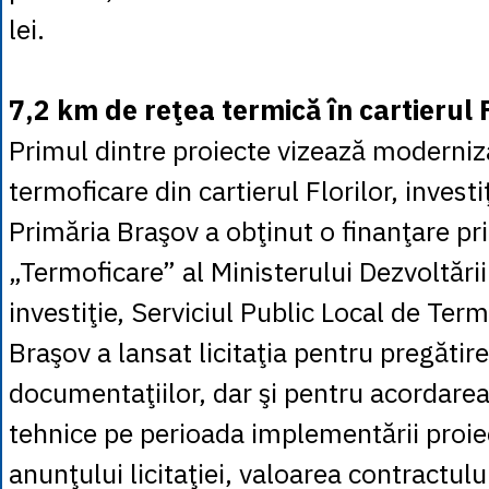
lei.
7,2 km de reţea termică în cartierul 
Primul dintre proiecte vizează moderniza
termoficare din cartierul Florilor, invest
Primăria Braşov a obţinut o finanţare p
„Termoficare” al Ministerului Dezvoltări
investiţie, Serviciul Public Local de Ter
Braşov a lansat licitaţia pentru pregătir
documentaţiilor, dar şi pentru acordarea
tehnice pe perioada implementării proi
anunţului licitaţiei, valoarea contractului