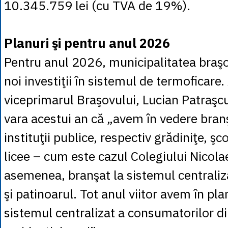
10.345.759 lei (cu TVA de 19%).
Planuri şi pentru anul 2026
Pentru anul 2026, municipalitatea braşo
noi investiţii în sistemul de termoficare.
viceprimarul Braşovului, Lucian Patraşcu
vara acestui an că „avem în vedere bra
instituţii publice, respectiv grădiniţe, şc
licee – cum este cazul Colegiului Nicola
asemenea, branşat la sistemul centraliza
şi patinoarul. Tot anul viitor avem în pl
sistemul centralizat a consumatorilor di