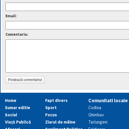
Email:
Comentariu:
Postează comentariul
Comunitati locale
Home
Fapt divers
Sumar editie
Sport
Codlea
Social
Focus
Ghimbav
Viață Publică
Ziarul de mâine
Tarlungeni