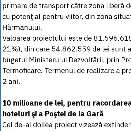
primare de transport către zona liberă de
cu potenţial pentru viitor, din zona situa
Hărmanului.
Valoarea proiectului este de 81.596.618
21%), din care 54.862.559 de lei sunt a
bugetul Ministerului Dezvoltării, prin P
Termoficare. Termenul de realizare a pro
2 ani.
10 milioane de lei, pentru racordare
hoteluri şi a Poştei de la Gară
Cel de-al doilea proiect vizează extinde