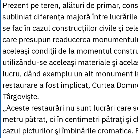
Prezent pe teren, alături de primar, cons
subliniat diferenţa majoră între lucrările
se fac în cazul construcţiilor civile şi ce
care presupun readucerea monumentului 
aceleaşi condiţii de la momentul construir
utilizându-se aceleaşi materiale şi acela
lucru, dând exemplu un alt monument ist
restaurare a fost implicat, Curtea Domn
Târgovişte.
„Aceste restaurări nu sunt lucrări care s
metru pătrat, ci în centimetri pătraţi şi c
cazul picturilor şi îmbinările cromatice. 