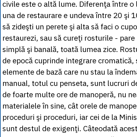
civile este o altă lume. Diferenţa între o l
una de restaurare e undeva între 20 şi 1
să zideşti un perete şi alta să faci o cup
restaurezi, sau să cureţi rosturile - pare
simplă şi banală, toată lumea zice. Rost
de epocă cuprinde integrare cromatică, 
elemente de bază care nu stau la îndemâ
manual, totul cu penseta, sunt lucruri d
de foarte multe ore de manoperă, nu ne
materialele în sine, cât orele de manope
proceduri şi proceduri, iar cei de la Minis
sunt destul de exigenţi. Câteodată acest