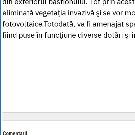
din exteriorul bastionului. Tot prin acest 
eliminată vegetaţia invazivă şi se vor m
fotovoltaice.Totodată, va fi amenajat spa
fiind puse în funcţiune diverse dotări şi i
Comentarii