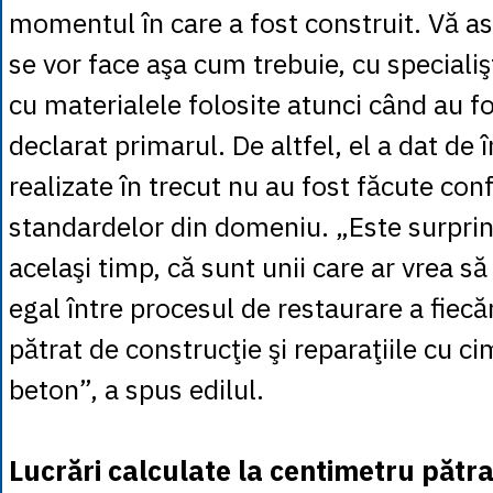
momentul în care a fost construit. Vă asi
se vor face aşa cum trebuie, cu specialişt
cu materialele folosite atunci când au fo
declarat primarul. De altfel, el a dat de î
realizate în trecut nu au fost făcute co
standardelor din domeniu. „Este surprinză
acelaşi timp, că sunt unii care ar vrea 
egal între procesul de restaurare a fiec
pătrat de construcţie şi reparaţiile cu cim
beton”, a spus edilul.
Lucrări calculate la centimetru pătra