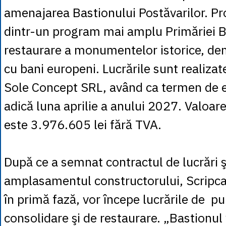
amenajarea Bastionului Postăvarilor. Pro
dintr-un program mai amplu Primăriei 
restaurare a monumentelor istorice, dem
cu bani europeni. Lucrările sunt realiza
Sole Concept SRL, având ca termen de e
adică luna aprilie a anului 2027. Valoar
este 3.976.605 lei fără TVA.
După ce a semnat contractul de lucrări ş
amplasamentul constructorului, Scripcar
în primă fază, vor începe lucrările de pu
consolidare şi de restaurare. „Bastionul 