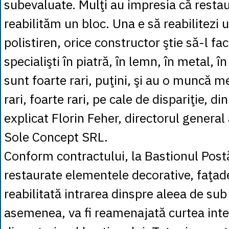
subevaluate. Mulţi au impresia că resta
reabilităm un bloc. Una e să reabilitezi 
polistiren, orice constructor ştie să-l fac
specialişti în piatră, în lemn, în metal, în
sunt foarte rari, puţini, şi au o muncă m
rari, foarte rari, pe cale de dispariţie, di
explicat Florin Feher, directorul general
Sole Concept SRL.
Conform contractului, la Bastionul Postăv
restaurate elementele decorative, faţadel
reabilitată intrarea dinspre aleea de su
asemenea, va fi reamenajată curtea inter