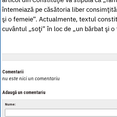
întemeiază pe căsătoria liber consimţită
şi o femeie”. Actualmente, textul consti
cuvântul „soţi” în loc de „un bărbat şi o
Comentarii
nu este nici un comentariu
Adaugă un comentariu
Nume: