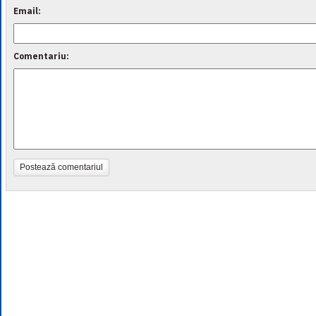
Email:
Comentariu:
Postează comentariul