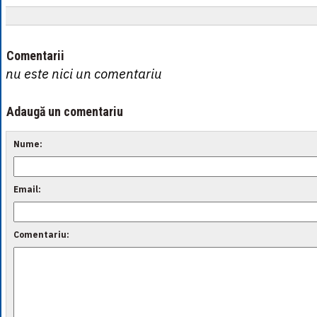
Comentarii
nu este nici un comentariu
Adaugă un comentariu
Nume:
Email:
Comentariu: