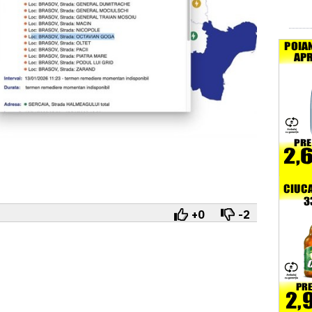
+0
-2