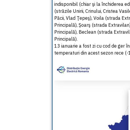
indisponibil (chiar şi la închiderea e
(străzile Unirii, Crinului, Cristea V
Păcii, Vlad Ţepeş), Voila (strada Ext
Principală), Şoarş (strada Extravilan
Principală), Beclean (strada Extravil
Principală).
13 ianuarie a fost zi cu cod de ger în
temperaturi din acest sezon rece (-1