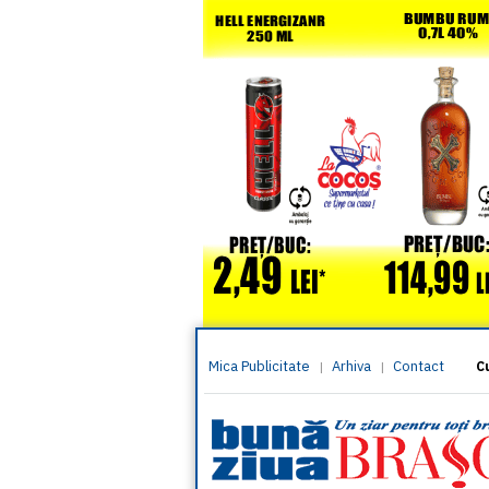
Mica Publicitate
Arhiva
Contact
|
|
C