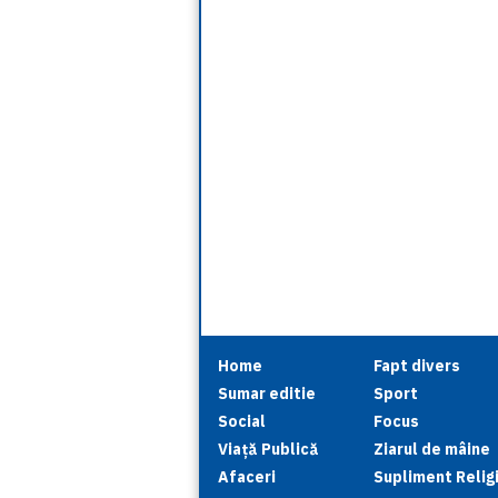
Home
Fapt divers
Sumar editie
Sport
Social
Focus
Viață Publică
Ziarul de mâine
Afaceri
Supliment Relig