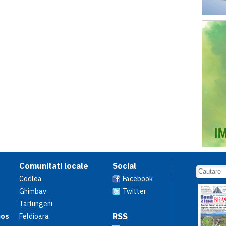
Comunitati locale
Social
Codlea
Facebook
Ghimbav
Twitter
Tarlungeni
RSS
ios
Feldioara