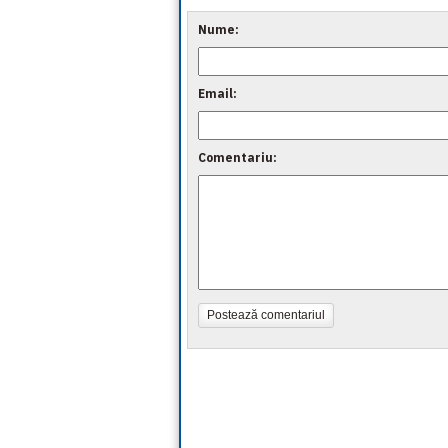
Nume:
Email:
Comentariu:
Postează comentariul