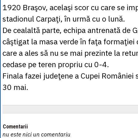
1920 Braşov, acelaşi scor cu care se im
stadionul Carpaţi, în urmă cu o lună.
De cealaltă parte, echipa antrenată de G
câştigat la masa verde în faţa formaţiei
care a ales să nu se mai prezinte la retur
cedase pe teren propriu cu 0-4.
Finala fazei judeţene a Cupei României 
30 mai.
Comentarii
nu este nici un comentariu