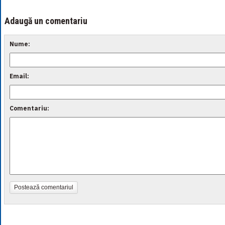
Adaugă un comentariu
Nume:
Email:
Comentariu:
Postează comentariul