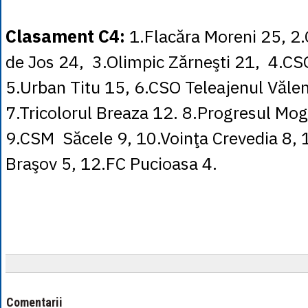
Clasament C4:
1.Flacăra Moreni 25, 2.
de Jos 24, 3.Olimpic Zărneşti 21, 4.CS
5.Urban Titu 15, 6.CSO Teleajenul Vălen
7.Tricolorul Breaza 12. 8.Progresul Mo
9.CSM Săcele 9, 10.Voinţa Crevedia 8,
Braşov 5, 12.FC Pucioasa 4.
Comentarii