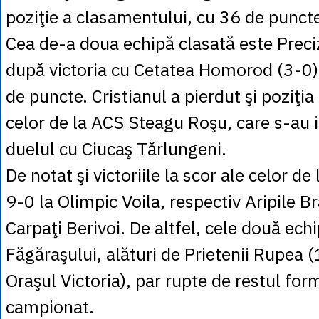
poziţie a clasamentului, cu 36 de puncte
Cea de-a doua echipă clasată este Preciz
după victoria cu Cetatea Homorod (3-0
de puncte. Cristianul a pierdut şi poziţia
celor de la ACS Steagu Roşu, care s-au 
duelul cu Ciucaş Tărlungeni.
De notat şi victoriile la scor ale celor d
9-0 la Olimpic Voila, respectiv Aripile B
Carpaţi Berivoi. De altfel, cele două ech
Făgăraşului, alături de Prietenii Rupea 
Oraşul Victoria), par rupte de restul form
campionat.