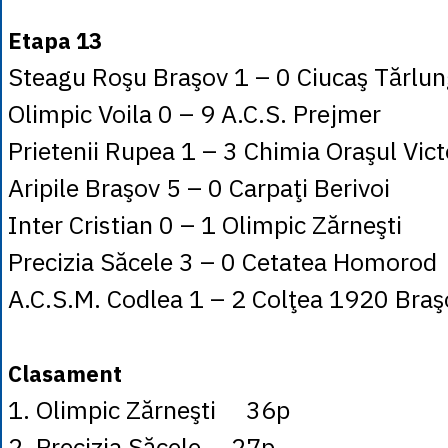
Etapa 13
Steagu Roşu Braşov 1 – 0 Ciucaş Tărlun
Olimpic Voila 0 – 9 A.C.S. Prejmer
Prietenii Rupea 1 – 3 Chimia Oraşul Vict
Aripile Braşov 5 – 0 Carpaţi Berivoi
Inter Cristian 0 – 1 Olimpic Zărneşti
Precizia Săcele 3 – 0 Cetatea Homorod
A.C.S.M. Codlea 1 – 2 Colţea 1920 Braş
Clasament
1. Olimpic Zărneşti 36p
2. Precizia Săcele 27p