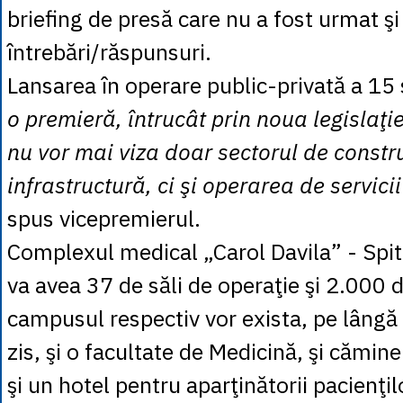
briefing de presă care nu a fost urmat şi
întrebări/răspunsuri.
Lansarea în operare public-privată a 15 
o premieră, întrucât prin noua legislaţi
nu vor mai viza doar sectorul de constru
infrastructură, ci şi operarea de servici
spus vicepremierul.
Complexul medical „Carol Davila” - Spit
va avea 37 de săli de operaţie şi 2.000 de
campusul respectiv vor exista, pe lângă 
zis, şi o facultate de Medicină, şi cămine
şi un hotel pentru aparţinătorii pacienţil