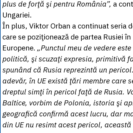
plus de forţă şi pentru România”,
a cont
Ungariei.
În plus, Viktor Orban a continuat seria de
care se poziţionează de partea Rusiei în
Europene.
„Punctul meu de vedere este
politică, şi scuzaţi expresia, primitivă 
spunând că Rusia reprezintă un pericol. 
adevăr, în UE există ţări membre care s
dreptul simţi în pericol faţă de Rusia. V
Baltice, vorbim de Polonia, istoria şi a
geografică confirmă acest lucru, dar maj
din UE nu resimt acest pericol, această 