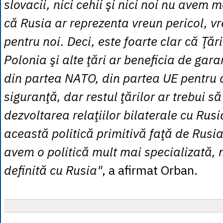
slovacii, nici cehii şi nici noi nu avem
că Rusia ar reprezenta vreun pericol, v
pentru noi. Deci, este foarte clar că Ţări
Polonia şi alte ţări ar beneficia de gar
din partea NATO, din partea UE pentru a
siguranţă, dar restul ţărilor ar trebui s
dezvoltarea relaţiilor bilaterale cu Rusia
această politică primitivă faţă de Rusia
avem o politică mult mai specializată, 
definită cu Rusia"
, a afirmat Orban.