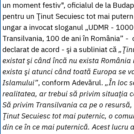
un moment festiv", oficialul de la Budap
pentru un Ţinut Secuiesc tot mai putern
ungar a invocat sloganul „UDMR - 1000 
Transilvania, 100 de ani în România” - 
declarat de acord - şi a subliniat că
„Ţin
existat şi când încă nu exista România
exista şi atunci când toată Europa se va
Islamului”
, conform Adevărul.
„În loc 
realitatea, ar trebui să privim situaţia 
Să privim Transilvania ca pe o resursă,
Ţinut Secuiesc tot mai puternic, o com
din ce în ce mai puternică. Acest lucru