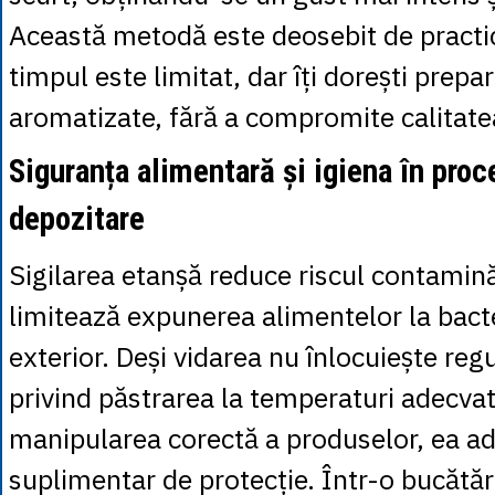
Această metodă este deosebit de practi
timpul este limitat, dar îți dorești prepa
aromatizate, fără a compromite calitatea
Siguranța alimentară și igiena în proc
depozitare
Sigilarea etanșă reduce riscul contaminăr
limitează expunerea alimentelor la bacte
exterior. Deși vidarea nu înlocuiește reg
privind păstrarea la temperaturi adecva
manipularea corectă a produselor, ea a
suplimentar de protecție. Într-o bucătăr