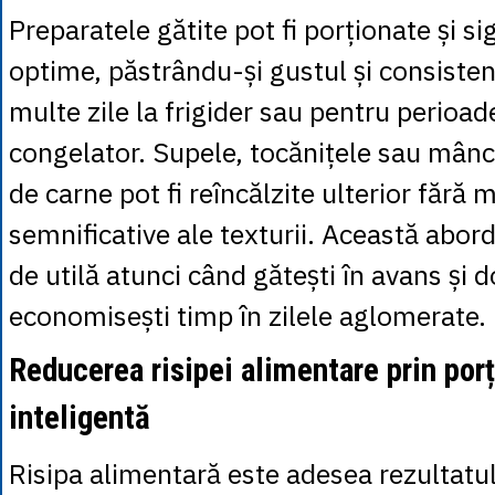
Preparatele gătite pot fi porționate și sig
optime, păstrându-și gustul și consiste
multe zile la frigider sau pentru perioad
congelator. Supele, tocănițele sau mânc
de carne pot fi reîncălzite ulterior fără m
semnificative ale texturii. Această abor
de utilă atunci când gătești în avans și d
economisești timp în zilele aglomerate.
Reducerea risipei alimentare prin por
inteligentă
Risipa alimentară este adesea rezultatul