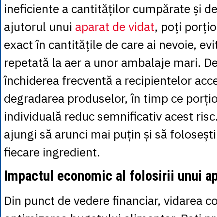
ineficiente a cantităților cumpărate și d
ajutorul unui
aparat de vidat
, poți porți
exact în cantitățile de care ai nevoie, e
repetată la aer a unor ambalaje mari. De
închiderea frecventă a recipientelor acc
degradarea produselor, în timp ce porțio
individuală reduc semnificativ acest risc.
ajungi să arunci mai puțin și să folosești
fiecare ingredient.
Impactul economic al folosirii unui ap
Din punct de vedere financiar, vidarea co