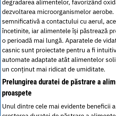
degradarea alimentelor, favorizând oxid
dezvoltarea microorganismelor aerobe. 
semnificativă a contactului cu aerul, ac
încetinite, iar alimentele își păstrează p
o perioadă mai lungă. Aparatele de vidat
casnic sunt proiectate pentru a fi intuitiv
automate adaptate atât alimentelor solid
un conținut mai ridicat de umiditate.
Prelungirea duratei de păstrare a ali
proaspete
Unul dintre cele mai evidente beneficii al
creșterea duratei de păstrare a alimente