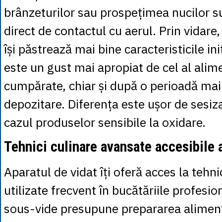
brânzeturilor sau prospețimea nucilor s
direct de contactul cu aerul. Prin vidare
își păstrează mai bine caracteristicile ini
este un gust mai apropiat de cel al alim
cumpărate, chiar și după o perioadă mai
depozitare. Diferența este ușor de sesiza
cazul produselor sensibile la oxidare.
Tehnici culinare avansate accesibile 
Aparatul de vidat îți oferă acces la tehni
utilizate frecvent în bucătăriile profesio
sous-vide presupune prepararea aliment