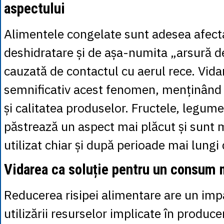
aspectului
Alimentele congelate sunt adesea afect
deshidratare și de așa-numita „arsură d
cauzată de contactul cu aerul rece. Vid
semnificativ acest fenomen, menținând 
și calitatea produselor. Fructele, legumel
păstrează un aspect mai plăcut și sunt 
utilizat chiar și după perioade mai lungi
Vidarea ca soluție pentru un consum 
Reducerea risipei alimentare are un imp
utilizării resurselor implicate în producer