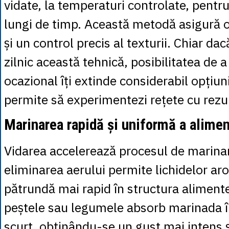
vidate, la temperaturi controlate, pentr
lungi de timp. Această metodă asigură o
și un control precis al texturii. Chiar dac
zilnic această tehnică, posibilitatea de a
ocazional îți extinde considerabil opțiunil
permite să experimentezi rețete cu rezu
Marinarea rapidă și uniformă a alimen
Vidarea accelerează procesul de marina
eliminarea aerului permite lichidelor ar
pătrundă mai rapid în structura alimente
peștele sau legumele absorb marinada î
scurt, obținându-se un gust mai intens 