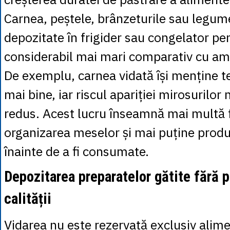
Carnea, peștele, brânzeturile sau legume
depozitate în frigider sau congelator pe
considerabil mai mari comparativ cu am
De exemplu, carnea vidată își menține te
mai bine, iar riscul apariției mirosurilor
redus. Acest lucru înseamnă mai multă fl
organizarea meselor și mai puține produ
înainte de a fi consumate.
Depozitarea preparatelor gătite fără 
calității
Vidarea nu este rezervată exclusiv alime