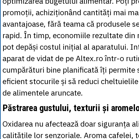
optimizarea bugetului alimentar. Poți pro
promoții, achiziționând cantități mai mar
avantajoase, fără teama că produsele se
rapid. În timp, economiile rezultate din 
pot depăși costul inițial al aparatului. I
aparat de vidat de pe Altex.ro într-o rut
cumpărături bine planificată îți permite
eficient stocurile și să reduci cheltuielil
de alimentele aruncate.
Păstrarea gustului, texturii și aromel
Oxidarea nu afectează doar siguranța ali
calitățile lor senzoriale. Aroma cafelei, 