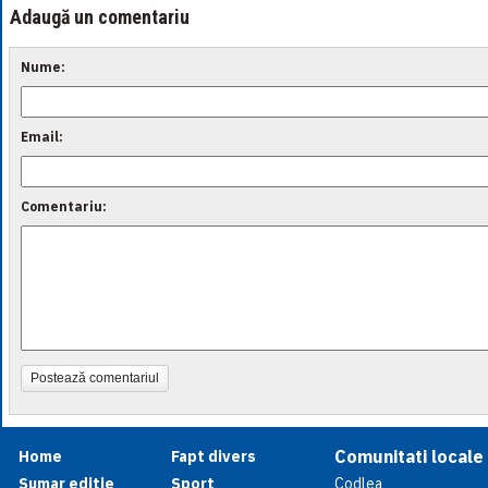
Adaugă un comentariu
Nume:
Email:
Comentariu:
Postează comentariul
Comunitati locale
Home
Fapt divers
Sumar editie
Sport
Codlea