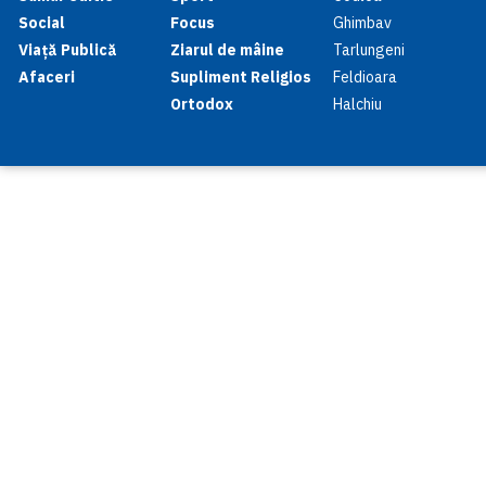
Social
Focus
Ghimbav
Viață Publică
Ziarul de mâine
Tarlungeni
Afaceri
Supliment Religios
Feldioara
Ortodox
Halchiu