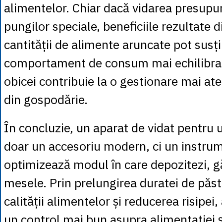
alimentelor. Chiar dacă vidarea presupu
pungilor speciale, beneficiile rezultate 
cantității de alimente aruncate pot susț
comportament de consum mai echilibrat.
obicei contribuie la o gestionare mai at
din gospodărie.
În concluzie, un aparat de vidat pentru 
doar un accesoriu modern, ci un instru
optimizează modul în care depozitezi, găt
mesele. Prin prelungirea duratei de păs
calității alimentelor și reducerea risipei,
un control mai bun asupra alimentației ș