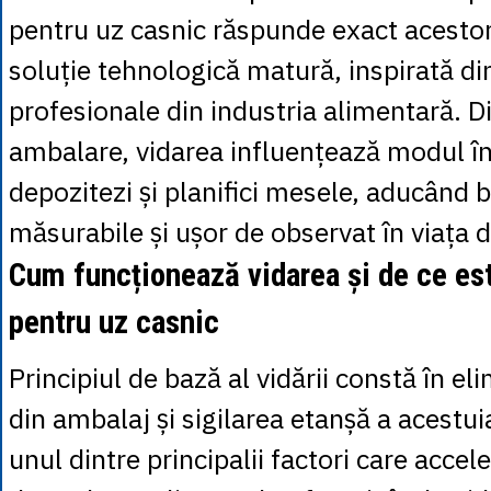
pentru uz casnic răspunde exact acestor 
soluție tehnologică matură, inspirată din
profesionale din industria alimentară. D
ambalare, vidarea influențează modul în 
depozitezi și planifici mesele, aducând b
măsurabile și ușor de observat în viața de
Cum funcționează vidarea și de ce est
pentru uz casnic
Principiul de bază al vidării constă în el
din ambalaj și sigilarea etanșă a acestui
unul dintre principalii factori care accel