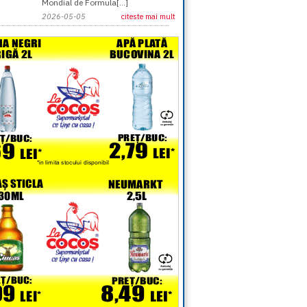
Mondial de Formula[...]
2026-05-05
citeste mai mult