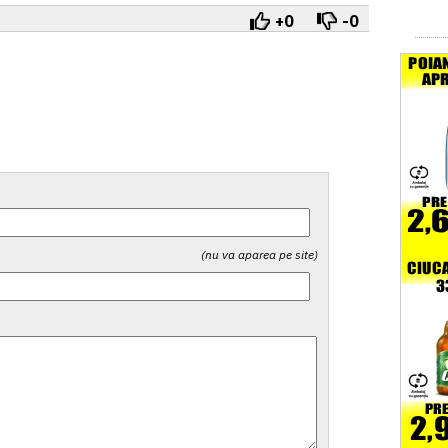
+0
-0
(nu va aparea pe site)