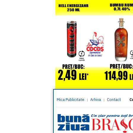
Mica Publicitate
Arhiva
Contact
|
|
C