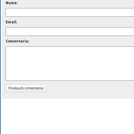
Nume:
Email:
Comentariu:
Postează comentariul