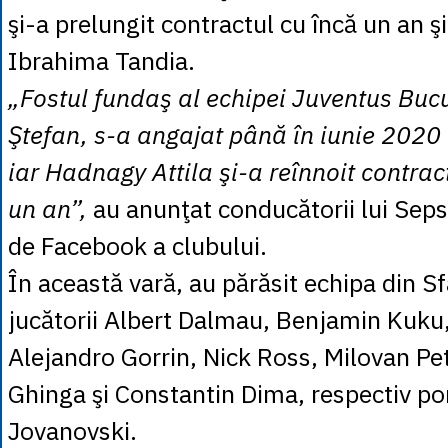
şi-a prelungit contractul cu încă un an ş
Ibrahima Tandia.
„Fostul fundaş al echipei Juventus Bucu
Ştefan, s-a angajat până în iunie 2020 
iar Hadnagy Attila şi-a reînnoit contrac
un an”,
au anunţat conducătorii lui Sep
de Facebook a clubului.
În această vară, au părăsit echipa din 
jucătorii Albert Dalmau, Benjamin Kuku, 
Alejandro Gorrin, Nick Ross, Milovan Pet
Ghinga şi Constantin Dima, respectiv po
Jovanovski.