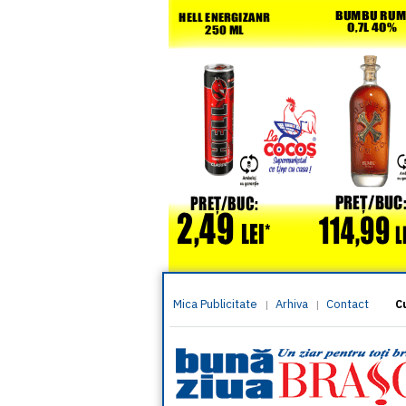
Mica Publicitate
Arhiva
Contact
|
|
C