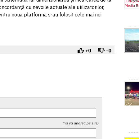
ncordanţă cu nevoile actuale ale utilizatorilor,
entru noua platformă s-au folosit cele mai noi
+0
-0
(nu va aparea pe site)