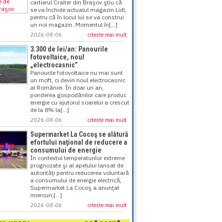
cartierul Craiter din Braşov ştiu că
se va închide actualul magazin Lidl,
pentru că în locul lui se va construi
un noi magazin. Momentul în[...]
2026-08-06
citeste mai mult
3.300 de lei/an: Panourile
fotovoltaice, noul
„electrocasnic”
Panourile fotovoltaice nu mai sunt
un moft, ci devin noul electrocasnic
al României. În doar un an,
ponderea gospodăriilor care produc
energie cu ajutorul soarelui a crescut
de la 8% la[...]
2026-08-06
citeste mai mult
Supermarket La Cocoş se alătură
efortului naţional de reducere a
consumului de energie
În contextul temperaturilor extreme
prognozate şi al apelului lansat de
autorităţi pentru reducerea voluntară
a consumului de energie electrică,
Supermarket La Cocoş a anunţat
miercuri,[...]
2026-08-06
citeste mai mult