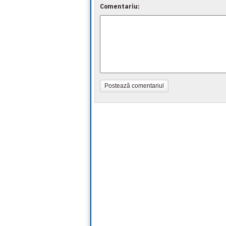
Comentariu:
Postează comentariul