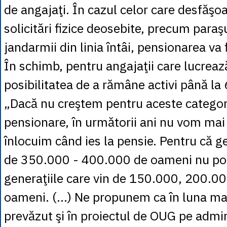
de angajaţi. În cazul celor care desfăşoar
solicitări fizice deosebite, precum paraşu
jandarmii din linia întâi, pensionarea va
În schimb, pentru angajaţii care lucrează
posibilitatea de a rămâne activi până la 
„Dacă nu creştem pentru aceste categori
pensionare, în următorii ani nu vom mai 
înlocuim când ies la pensie. Pentru că g
de 350.000 - 400.000 de oameni nu pot 
generaţiile care vin de 150.000, 200.0
oameni. (...) Ne propunem ca în luna ma
prevăzut şi în proiectul de OUG pe admin