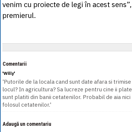
venim cu proiecte de legi în acest sens”
premierul.
Comentarii
'Willy'
'Putorile de la locala cand sunt date afara si trimis
locul? In agricultura? Sa lucreze pentru cine ii plates
sunt platiti din banii cetatenilor. Probabil de aia nic
folosul cetatenilor.'
Adaugă un comentariu