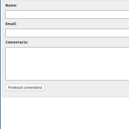
Nume:
Email:
Comentariu:
Postează comentariul