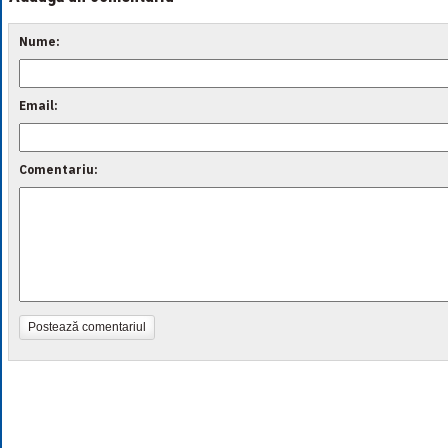
Nume:
Email:
Comentariu:
Postează comentariul