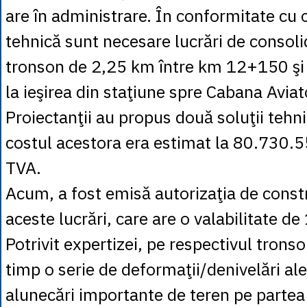
are în administrare. În conformitate cu 
tehnică sunt necesare lucrări de consol
tronson de 2,25 km între km 12+150 ş
la ieşirea din staţiune spre Cabana Aviato
Proiectanţii au propus două soluţii tehni
costul acestora era estimat la 80.730.5
TVA.
Acum, a fost emisă autorizaţia de const
aceste lucrări, care are o valabilitate de 
Potrivit expertizei, pe respectivul trons
timp o serie de deformaţii/denivelări al
alunecări importante de teren pe partea 