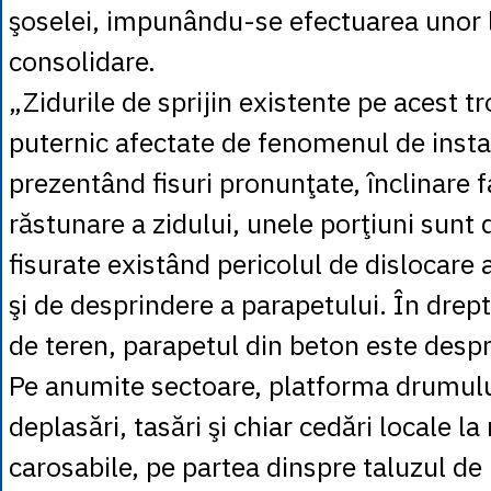
şoselei, impunându-se efectuarea unor l
consolidare.
„Zidurile de sprijin existente pe acest t
puternic afectate de fenomenul de instab
prezentând fisuri pronunţate, înclinare 
răstunare a zidului, unele porţiuni sunt 
fisurate existând pericolul de dislocare
şi de desprindere a parapetului. În drept
de teren, parapetul din beton este despri
Pe anumite sectoare, platforma drumulu
deplasări, tasări şi chiar cedări locale la
carosabile, pe partea dinspre taluzul de 