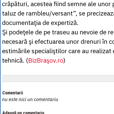
crăpături, acestea fiind semne ale unor 
taluz de rambleu/versant”, se precizeaz
documentaţia de expertiză.
Şi podeţele de pe traseu au nevoie de rep
necesară şi efectuarea unor drenuri în 
estimările specialiştilor care au realizat
tehnică. (
BizBraşov.ro
)
Comentarii
nu este nici un comentariu
Adaugă un comentariu