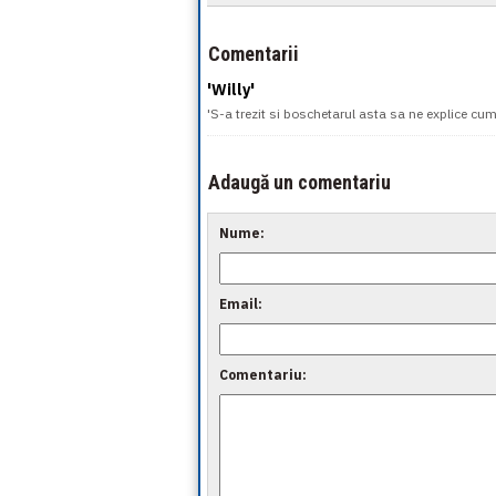
Comentarii
'Willy'
'S-a trezit si boschetarul asta sa ne explice cum
Adaugă un comentariu
Nume:
Email:
Comentariu: