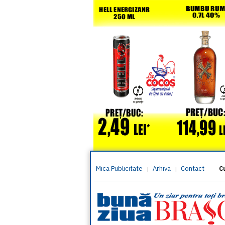
Mica Publicitate
Arhiva
Contact
|
|
C