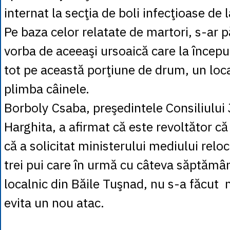
internat la secţia de boli infecţioase de
Pe baza celor relatate de martori, s-ar 
vorba de aceeaşi ursoaică care la început
tot pe această porţiune de drum, un local
plimba câinele.
Borboly Csaba, preşedintele Consiliului
Harghita, a afirmat că este revoltător că
că a solicitat ministerului mediului relo
trei pui care în urmă cu câteva săptămân
localnic din Băile Tuşnad, nu s-a făcut 
evita un nou atac.