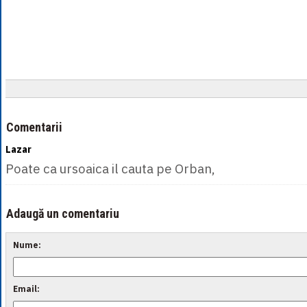
Comentarii
Lazar
Poate ca ursoaica il cauta pe Orban,
Adaugă un comentariu
Nume:
Email: