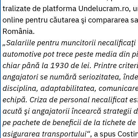
tralizate de platforma Undelucram.ro, 
online pentru căutarea şi compararea sal
România.
„Salariile pentru muncitorii necalificaţi
automotive pot trece peste media din pi
chiar până la 1930 de lei. Printre criter
angajatori se numără seriozitatea, în
disciplina, adaptabilitatea, comunicarea
echipă. Criza de personal necalificat es
acută şi angajatorii încearcă strategii 
pe pachete de beneficii de la tichete d
asigurarea transportului“
, a spus Costi