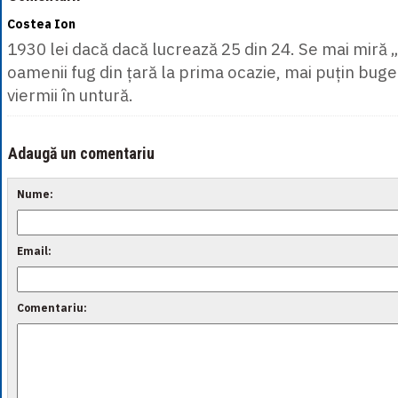
Costea Ion
1930 lei dacă dacă lucrează 25 din 24. Se mai miră „
oamenii fug din țară la prima ocazie, mai puțin buget
viermii în untură.
Adaugă un comentariu
Nume:
Email:
Comentariu: