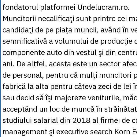
fondatorul platformei Undelucram.ro.
Muncitorii necalificaţi sunt printre cei m
candidaţi de pe piaţa muncii, având în v
semnificativă a volumului de producţie d
componente auto din vestul şi din centrul 
ani. De altfel, acesta este un sector afec
de personal, pentru că mulţi muncitori p
fabrică la alta pentru câteva zeci de lei î
sau decid să îşi majoreze veniturile, mă
acceptând un loc de muncă în străinătate
studiului salarial din 2018 al firmei de 
management şi executive search Korn Fe