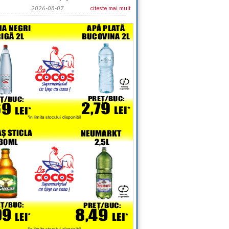
2026-08-07
citeste mai mult