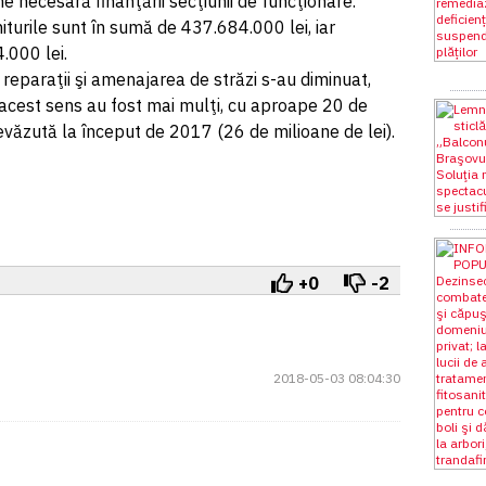
e necesară finanţării secţiunii de funcţionare.
turile sunt în sumă de 437.684.000 lei, iar
.000 lei.
 reparaţii şi amenajarea de străzi s-au diminuat,
 acest sens au fost mai mulţi, cu aproape 20 de
evăzută la început de 2017 (26 de milioane de lei).
+0
-2
2018-05-03 08:04:30