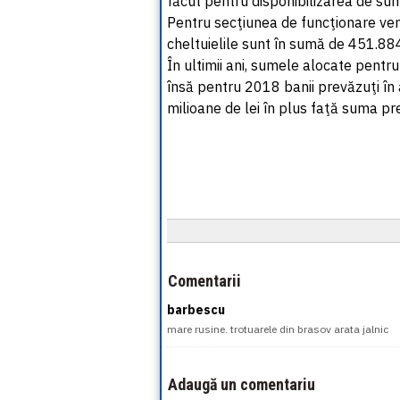
făcut pentru disponibilizarea de sum
Pentru secţiunea de funcţionare veni
cheltuielile sunt în sumă de 451.884
În ultimii ani, sumele alocate pentru
însă pentru 2018 banii prevăzuţi în
milioane de lei în plus faţă suma pr
Comentarii
barbescu
mare rusine. trotuarele din brasov arata jalnic
Adaugă un comentariu