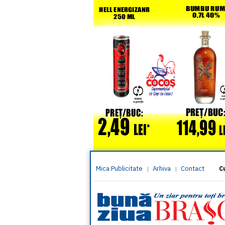
Mica Publicitate
Arhiva
Contact
|
|
C