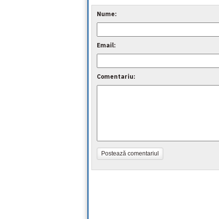
Nume:
Email:
Comentariu:
Postează comentariul