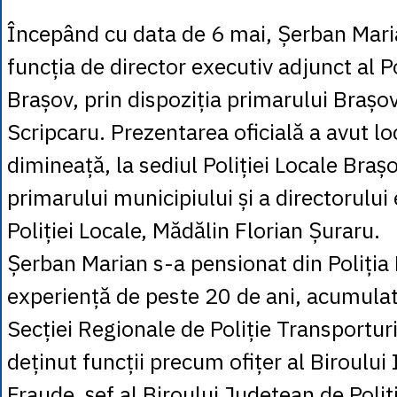
Începând cu data de 6 mai, Șerban Mari
funcția de director executiv adjunct al Po
Brașov, prin dispoziția primarului Brașo
Scripcaru. Prezentarea oficială a avut lo
dimineață, la sediul Poliției Locale Braș
primarului municipiului și a directorului 
Poliției Locale, Mădălin Florian Șuraru.
Șerban Marian s-a pensionat din Poliția 
experiență de peste 20 de ani, acumulat
Secției Regionale de Poliție Transportur
deținut funcții precum ofițer al Biroului 
Fraude, șef al Biroului Județean de Poliț