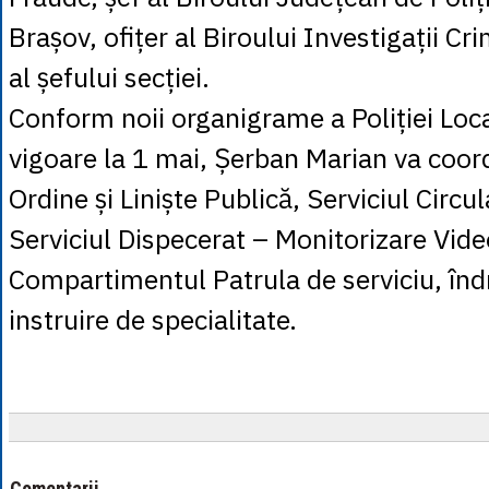
Brașov, ofițer al Biroului Investigații Cr
al șefului secției.
Conform noii organigrame a Poliției Loca
vigoare la 1 mai, Șerban Marian va coor
Ordine și Liniște Publică, Serviciul Circul
Serviciul Dispecerat – Monitorizare Vide
Compartimentul Patrula de serviciu, înd
instruire de specialitate.
Comentarii