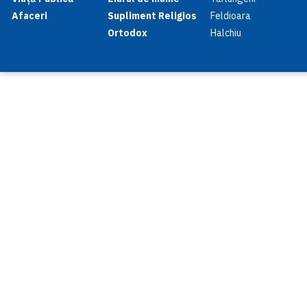
Afaceri
Supliment Religios
Feldioara
Ortodox
Halchiu