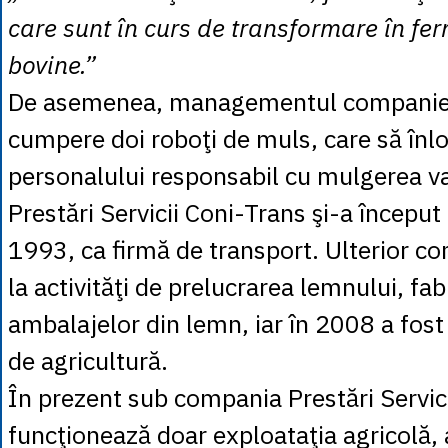
care sunt în curs de transformare în fe
bovine.”
De asemenea, managementul companiei
cumpere doi roboţi de muls, care să în
personalului responsabil cu mulgerea va
Prestări Servicii Coni-Trans şi-a început 
1993, ca firmă de transport. Ulterior c
la activităţi de prelucrarea lemnului, fab
ambalajelor din lemn, iar în 2008 a fost î
de agricultură.
În prezent sub compania Prestări Servic
funcţionează doar exploataţia agricolă, 