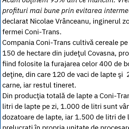
profituri mai bune prin evitarea interme
declarat Nicolae Vrânceanu, inginerul zo
fermei Coni-Trans.
Compania Coni-Trans cultivă cereale pe
150 de hectare din judeţul Covasna, pro
fiind folosite la furajarea celor 400 de b
deţine, din care 120 de vaci de lapte şi
carne, iar restul tineret.
Din producţia totală de lapte a Coni-Tra
litri de lapte pe zi, 1.000 de litri sunt vâ
dozatoare de lapte, iar 1.500 de litri de
prelucraţi în propria unitate de procesar