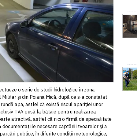
ctueze o serie de studii hidrologice în zona
l Militar şi din Poiana Mică, după ce s-a constatat
rundă apa, astfel că există riscul apariţiei unor
nclusiv TVA pusă la bătaie pentru realizarea
arte atractivă, astfel că nici o firmă de specialitate
a documentaţiile necesare captării izvoarelor şi a
arcări publice, în diferite condiţii meteorologice,