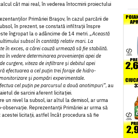
lcul cât mai real, în vederea întocmirii proiectului
zentanţilor Primăriei Braşov, în cazul parcării de
subsol, în prezent, se constată infiltraţii înspre
 este îngropat la o adâncime de 14 metri.
„Această
ltimului subsol în cantităţi relativ mari. La
te în exces, a cărei cauză urmează să fie stabilită.
vea în vedere determinarea provenienţei apei de
 de curgere, viteza de infiltrare şi debitul apei
ă efectuarea a cel puţin trei foraje de hidro-
u monitorizare şi pompări experimentale.
fectua cel puţin pe parcursul a două anotimpuri”
, au
ietul de sarcini aferent licitaţiei.
are un nivel la subsol, iar altul la demisol, ar urma
dro-observaţie. Reprezentanţii Primăriei ar urma să
acestei licitaţii, astfel încât procedura să fie