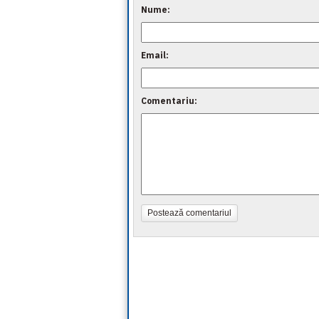
Nume:
Email:
Comentariu:
Postează comentariul