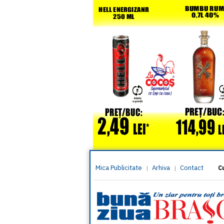
Mica Publicitate
Arhiva
Contact
|
|
C