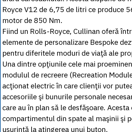
Royce V12 de 6,75 de litri ce produce 5
motor de 850 Nm.
Fiind un Rolls-Royce, Cullinan oferă înt
elemente de personalizare Bespoke dezv
pentru diferitele moduri de viaţă ale prop
Una dintre opţiunile cele mai proeminen
modulul de recreere (Recreation Module
acţionat electric în care clienţii vor put
accesoriile şi bunurile personale necesar
care au în plan să le desfăşoare. Acesta 
compartimentul din spate al maşinii şi p
uşurinţă la atingerea unui buton.