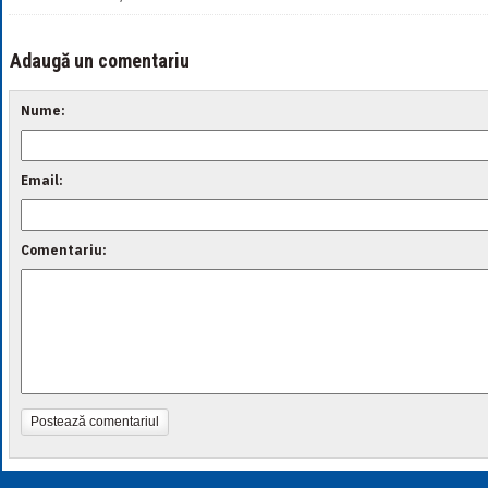
Adaugă un comentariu
Nume:
Email:
Comentariu:
Postează comentariul