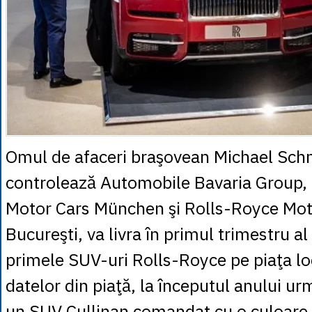
Omul de afaceri braşovean Michael Schm
controlează Automobile Bavaria Group,
Motor Cars München şi Rolls-Royce Mot
Bucureşti, va livra în primul trimestru a
primele SUV-uri Rolls-Royce pe piaţa loc
datelor din piaţă, la începutul anului urm
un SUV Cullinan comandat cu o culoare 