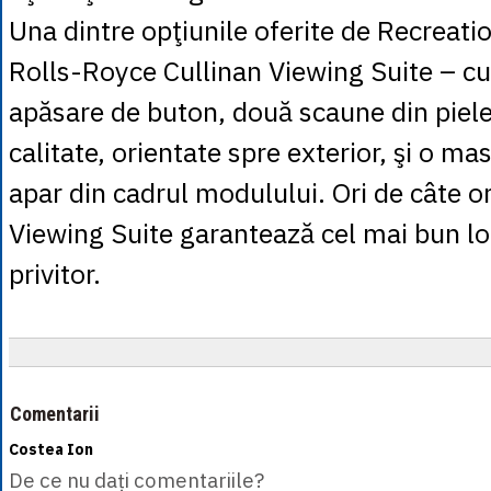
Una dintre opţiunile oferite de Recreat
Rolls-Royce Cullinan Viewing Suite – cu
apăsare de buton, două scaune din piel
calitate, orientate spre exterior, şi o ma
apar din cadrul modulului. Ori de câte ori
Viewing Suite garantează cel mai bun lo
privitor.
Comentarii
Costea Ion
De ce nu dați comentariile?