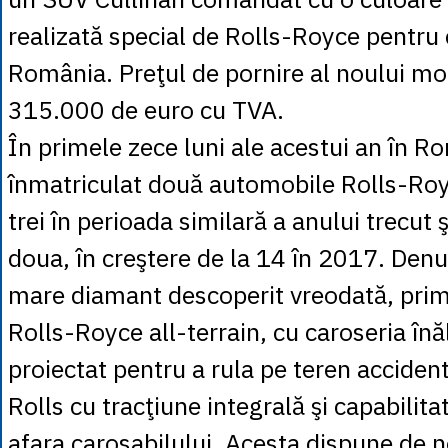
realizată special de Rolls-Royce pentru 
România. Preţul de pornire al noului mo
315.000 de euro cu TVA.
În primele zece luni ale acestui an în R
înmatriculat două automobile Rolls-Roy
trei în perioada similară a anului trecut 
doua, în creştere de la 14 în 2017. Den
mare diamant descoperit vreodată, pri
Rolls-Royce all-terrain, cu caroseria înăl
proiectat pentru a rula pe teren accident
Rolls cu tracţiune integrală şi capabilitat
afara carosabilului. Acesta dispune de 