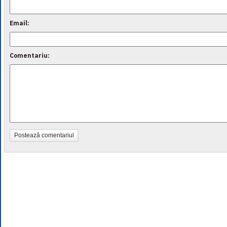
Email:
Comentariu:
Postează comentariul