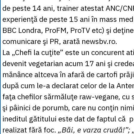
de peste 14 ani, trainer atestat ANC/CN
experienţă de peste 15 ani în mass med
BBC Londra, ProFM, ProTV etc) şi deţine
comunicare şi PR, arată newsbv.ro.
La „Chefi la cuţite” este un concurent ati
devenit vegetarian acum 17 ani şi crede
mănânce altceva în afară de cartofi prăji
după cum le-a declarat celor de la Ante
faţa chefilor sărmăluţe raw-vegane, cu
şi pâinici de porumb, care nu conţin nimi
ineditul gătitului este dat de faptul că 
realizat fără foc.
„Băi, e varza crudă!”;