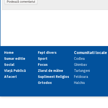
Postează comentariul
Comunitati locale
Home
Fapt divers
Sumar editie
Sport
Codlea
Social
Focus
Ghimbav
Viață Publică
Ziarul de mâine
Tarlungeni
Afaceri
Supliment Religios
Feldioara
Ortodox
Halchiu