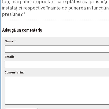
toți, mai puțin proprietarii care plătesc ca prostii.\
instalației respective înainte de punerea în funcțiun
presiune? '
Adaugă un comentariu
Nume:
Email:
Comentariu: