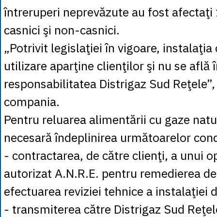
întreruperi neprevăzute au fost afectaţi 
casnici şi non-casnici.
„Potrivit legislaţiei în vigoare, instalaţ
utilizare aparţine clienţilor şi nu se află 
responsabilitatea Distrigaz Sud Reţele”,
compania.
Pentru reluarea alimentării cu gaze natu
necesară îndeplinirea următoarelor condi
- contractarea, de către clienţi, a unui
autorizat A.N.R.E. pentru remedierea def
efectuarea reviziei tehnice a instalaţiei d
- transmiterea către Distrigaz Sud Reţe