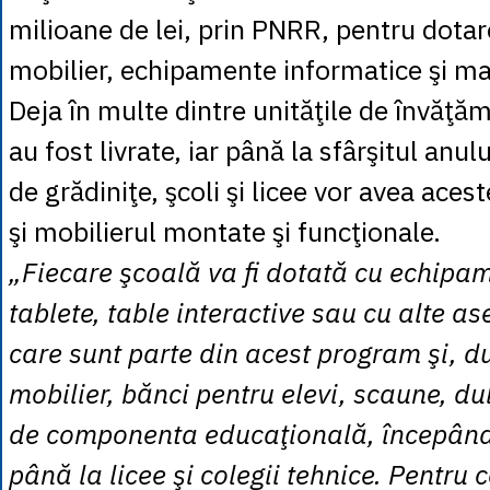
milioane de lei, prin PNRR, pentru dotar
mobilier, echipamente informatice şi mat
Deja în multe dintre unităţile de învăţă
au fost livrate, iar până la sfârşitul anul
de grădiniţe, şcoli şi licee vor avea ace
şi mobilierul montate şi funcţionale.
„Fiecare şcoală va fi dotată cu echipa
tablete, table interactive sau cu alte 
care sunt parte din acest program şi, 
mobilier, bănci pentru elevi, scaune, dul
de componenta educaţională, începând 
până la licee şi colegii tehnice. Pentr