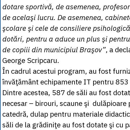
dotare sportivă, de asemenea, profesor
de acelaşi lucru. De asemenea, cabine
şcolare şi cele de consiliere psihologic
dotări, pentru a aduce un plus şi pentru
de copiii din municipiul Braşov”
, a dec
George Scripcaru.
În cadrul acestui program, au fost furniz
învăţământ echipamente IT pentru 853 d
Dintre acestea, 587 de săli au fost dotat
necesar – birouri, scaune şi dulăpioare 
catedră, dulap pentru materiale didactic
săli de la grădiniţe au fost dotate şi cu p