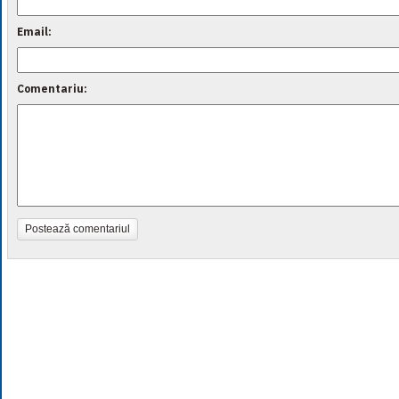
Email:
Comentariu:
Postează comentariul