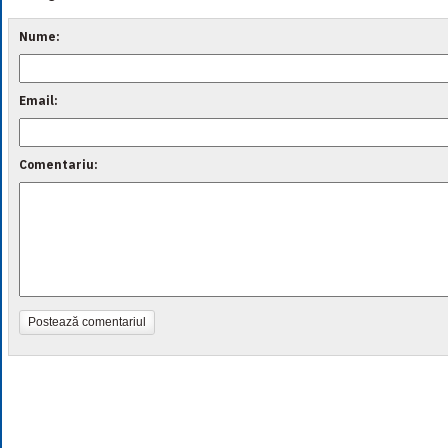
Nume:
Email:
Comentariu:
Postează comentariul