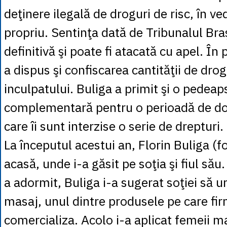
deţinere ilegală de droguri de risc, în 
propriu. Sentinţa dată de Tribunalul Br
definitivă şi poate fi atacată cu apel. În
a dispus şi confiscarea cantităţii de dro
inculpatului. Buliga a primit şi o pedeap
complementară pentru o perioadă de doi
care îi sunt interzise o serie de drepturi.
La începutul acestui an, Florin Buliga (f
acasă, unde i-a găsit pe soţia şi fiul său
a adormit, Buliga i-a sugerat soţiei să 
masaj, unul dintre produsele pe care fir
comercializa. Acolo i-a aplicat femeii ma