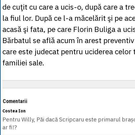
de cuţit cu care a ucis-o, după care a tre
la fiul lor. După ce l-a măcelărit şi pe ac
acasă şi fata, pe care Florin Buliga a ucis
Bărbatul se află acum în arest preventiv 
care este judecat pentru uciderea celor 
familiei sale.
Comentarii
Costea Ion
Pentru Willy, Păi dacă Scripcaru este primarul brașo
ar fi!?