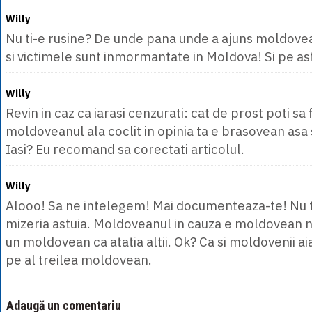
Willy
Nu ti-e rusine? De unde pana unde a ajuns moldove
si victimele sunt inmormantate in Moldova! Si pe ast
Willy
Revin in caz ca iarasi cenzurati: cat de prost poti sa 
moldoveanul ala coclit in opinia ta e brasovean asa 
Iasi? Eu recomand sa corectati articolul.
Willy
Alooo! Sa ne intelegem! Mai documenteaza-te! Nu t
mizeria astuia. Moldoveanul in cauza e moldovean 
un moldovean ca atatia altii. Ok? Ca si moldovenii ai
pe al treilea moldovean.
Adaugă un comentariu