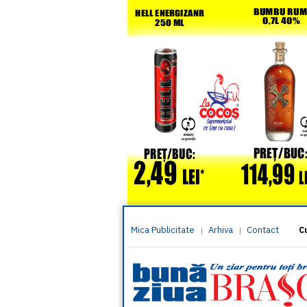
Mica Publicitate
Arhiva
Contact
|
|
C