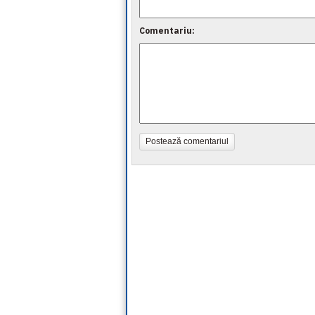
Comentariu:
Postează comentariul