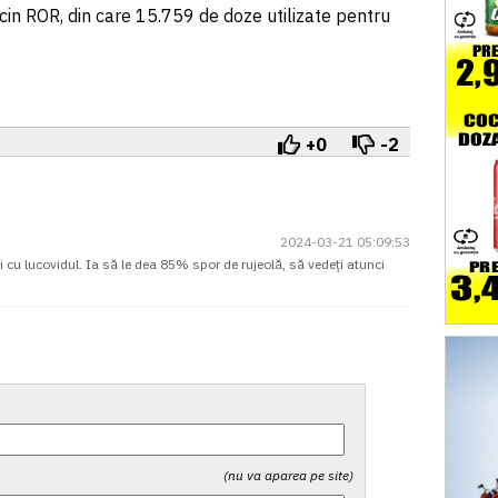
cin ROR, din care 15.759 de doze utilizate pentru
+0
-2
2024-03-21 05:09:53
ei cu lucovidul. Ia să le dea 85% spor de rujeolă, să vedeți atunci
(nu va aparea pe site)