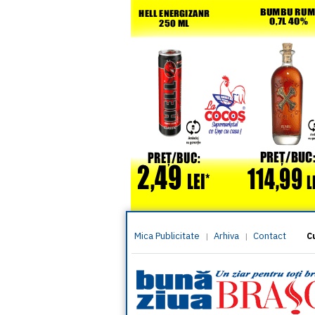
Mica Publicitate
Arhiva
Contact
|
|
C