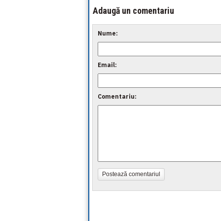
Adaugă un comentariu
Nume:
Email:
Comentariu:
Postează comentariul