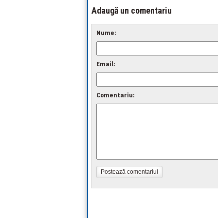
Adaugă un comentariu
Nume:
Email:
Comentariu:
Postează comentariul