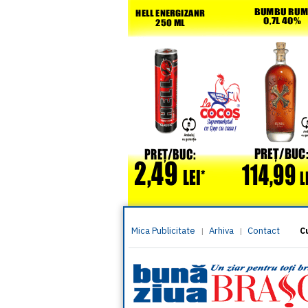
Mica Publicitate
Arhiva
Contact
|
|
C