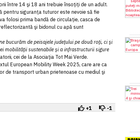
ii între 14 şi 18 ani trebuie însoţiţi de un adult.
că pentru siguranţa tuturor este nevoie să fie
 va folosi prima bandă de circulaţie, casca de
 reflectorizantă şi bidonul cu apă sunt
e bucurăm de peisajele judeţului pe două roţi, ci şi
mobilităţii sustenabile şi a infrastructurii sigure
torii, cei de la Asociaţia Tot Mai Verde.
extul European Mobility Week 2025, care are ca
or de transport urban prietenoase cu mediul şi
+1
-1