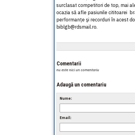
surclasat competitori de top, mai ale
ocazia să afle pasiunile cititoarei br
performanţe şi recorduri în acest do
biblgb@rdsmail.ro.
Comentarii
nu este nici un comentariu
Adaugă un comentariu
Nume:
Email: