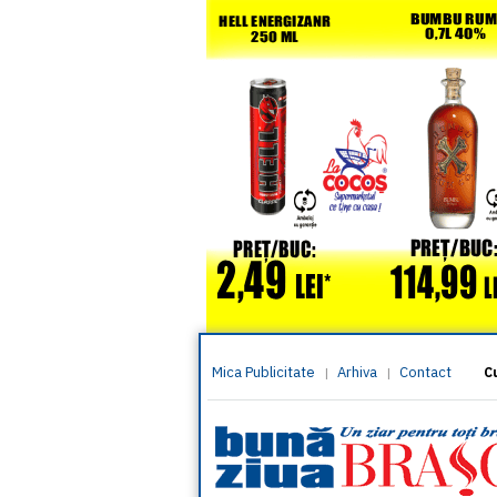
Mica Publicitate
Arhiva
Contact
|
|
C