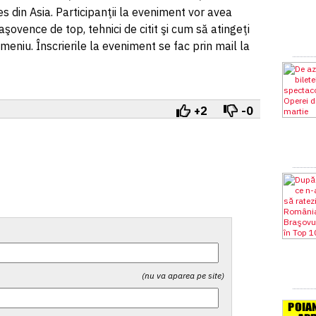
s din Asia. Participanţii la eveniment vor avea
aşovence de top, tehnici de citit şi cum să atingeţi
meniu. Înscrierile la eveniment se fac prin mail la
+2
-0
(nu va aparea pe site)