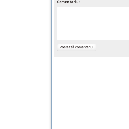
Comentariu:
Postează comentariul