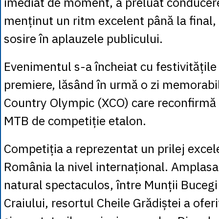
imediat de moment, a preluat conducerea
menținut un ritm excelent până la final, 
sosire în aplauzele publicului.
Evenimentul s-a încheiat cu festivitățile 
premiere, lăsând în urmă o zi memorabi
Country Olympic (XCO) care reconfirmă 
MTB de competiție etalon.
Competiția a reprezentat un prilej exce
România la nivel internațional. Amplasa
natural spectaculos, între Munții Bucegi 
Craiului, resortul Cheile Grădiștei a oferi