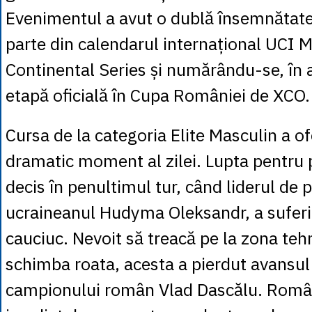
Evenimentul a avut o dublă însemnătate
parte din calendarul internațional UCI 
Continental Series și numărându-se, în a
etapă oficială în Cupa României de XCO.
Cursa de la categoria Elite Masculin a of
dramatic moment al zilei. Lupta pentru 
decis în penultimul tur, când liderul de 
ucraineanul Hudyma Oleksandr, a suferi
cauciuc. Nevoit să treacă pe la zona teh
schimba roata, acesta a pierdut avansul
campionului român Vlad Dascălu. Român