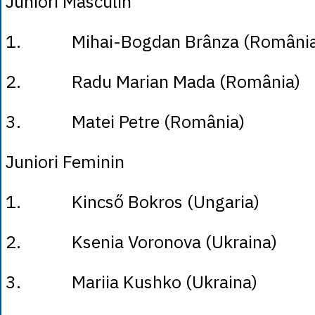
Juniori Masculin
1. Mihai-Bogdan Brânza (România
2. Radu Marian Mada (România)
3. Matei Petre (România)
Juniori Feminin
1. Kincső Bokros (Ungaria)
2. Ksenia Voronova (Ukraina)
3. Mariia Kushko (Ukraina)