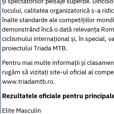
și spectatorilor peisaje superbe. Dincol
locului, calitatea organizatorică s-a ridi
înalte standarde ale competițiilor mondi
demonstrând încă o dată relevanța Româ
ciclismului internațional și, în special, v
proiectului Triada MTB.
Pentru mai multe informații și clasamen
rugăm să vizitați site-ul oficial al compet
www.triadamtb.ro.
Rezultatele oficiale pentru principale
Elite Masculin