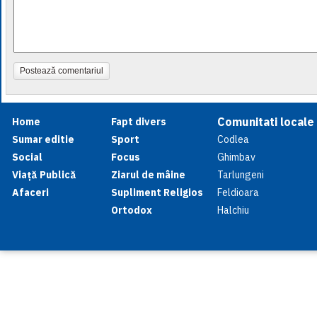
Postează comentariul
Comunitati locale
Home
Fapt divers
Sumar editie
Sport
Codlea
Social
Focus
Ghimbav
Viață Publică
Ziarul de mâine
Tarlungeni
Afaceri
Supliment Religios
Feldioara
Ortodox
Halchiu