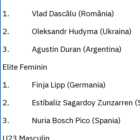
1. Vlad Dascălu (România)
2. Oleksandr Hudyma (Ukraina)
3. Agustin Duran (Argentina)
Elite Feminin
1. Finja Lipp (Germania)
2. Estíbaliz Sagardoy Zunzarren (S
3. Nuria Bosch Pico (Spania)
U23 Masculin