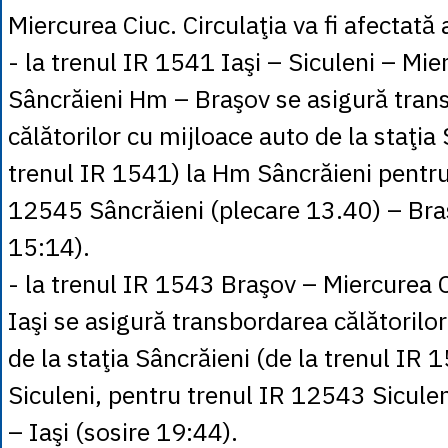
Miercurea Ciuc. Circulaţia va fi afectată 
- la trenul IR 1541 Iaşi – Siculeni – Mie
Sâncrăieni Hm – Braşov se asigură tran
călătorilor cu mijloace auto de la staţia 
trenul IR 1541) la Hm Sâncrăieni pentr
12545 Sâncrăieni (plecare 13.40) – Bra
15:14).
- la trenul IR 1543 Braşov – Miercurea C
Iaşi se asigură transbordarea călătorilo
de la staţia Sâncrăieni (de la trenul IR 1
Siculeni, pentru trenul IR 12543 Sicule
– Iaşi (sosire 19:44).