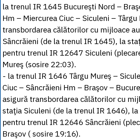
la trenul IR 1645 Bucureşti Nord – Braş
Hm – Miercurea Ciuc – Siculeni – Târgu
transbordarea călătorilor cu mijloace aut
Sâncrăieni (de la trenul IR 1645), la staţ
pentru trenul IR 12647 Siculeni (plecar
Mureş (sosire 22:03).
- la trenul IR 1646 Târgu Mureş – Sicul
Ciuc – Sâncrăieni Hm – Braşov – Bucure
asigură transbordarea călătorilor cu mij
staţia Siculeni (de la trenul IR 1646), la
pentru trenul IR 12646 Sâncrăieni (ple
Braşov ( sosire 19:16).