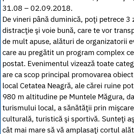
31.08 – 02.09.2018.
De vineri până duminică, poţi petrece 3 
distracţie şi voie bună, care te vor tran
de mult apuse, alături de organizatorii 
care au pregătit un program complex ce
postat. Evenimentul vizează toate catego
are ca scop principal promovarea obiecti
local Cetatea Neagră, ale cărei ruine pot
980 m altitudine pe Muntele Măgura, da
turismului local, a sănătăţii prin mişcar
culturală, turistică şi sportivă. Sunteţi 
cât mai mare să vă amplasaţi cortul alătu