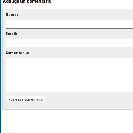
Adaugă un comentariu
Nume:
Email:
Comentariu:
Postează comentariul