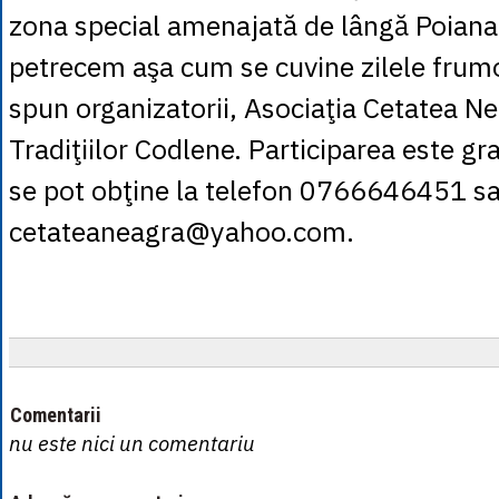
zona special amenajată de lângă Poiana l
petrecem aşa cum se cuvine zilele frum
spun organizatorii, Asociaţia Cetatea N
Tradiţiilor Codlene. Participarea este grat
se pot obţine la telefon 0766646451 sa
cetateaneagra@yahoo.com.
Comentarii
nu este nici un comentariu