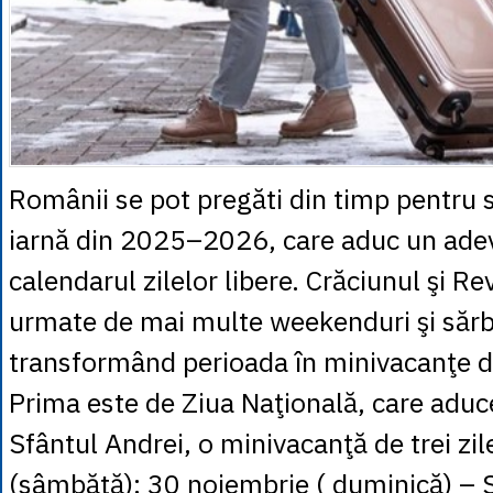
Românii se pot pregăti din timp pentru s
iarnă din 2025–2026, care aduc un adev
calendarul zilelor libere. Crăciunul şi Rev
urmate de mai multe weekenduri şi sărbă
transformând perioada în minivacanţe de 
Prima este de Ziua Naţională, care adu
Sfântul Andrei, o minivacanţă de trei zi
(sâmbătă); 30 noiembrie ( duminică) – S