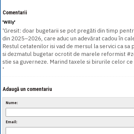
Comentarii
'Willy'
'Gresit: doar bugetarii se pot pregăti din timp pent
din 2025–2026, care aduc un adevărat cadou în calen
Restul cetatenilor isi vad de mersul la servici ca sa
si dezmatul bugetar ocrotit de marele reformist #z
stie sa guverneze. Marind taxele si birurile celor 
'
Adaugă un comentariu
Nume:
Email: