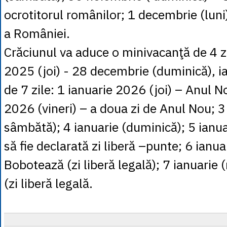
ocrotitorul românilor; 1 decembrie (luni
a României.
Crăciunul va aduce o minivacanţă de 4 z
2025 (joi) - 28 decembrie (duminică), i
de 7 zile: 1 ianuarie 2026 (joi) – Anul N
2026 (vineri) – a doua zi de Anul Nou; 3
sâmbătă); 4 ianuarie (duminică); 5 ianuar
să fie declarată zi liberă –punte; 6 ianua
Bobotează (zi liberă legală); 7 ianuarie 
(zi liberă legală.