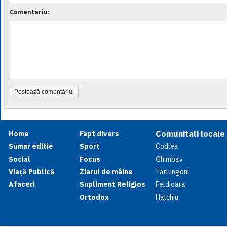
Comentariu:
Postează comentariul
Comunitati locale
Home
Fapt divers
Sumar editie
Sport
Codlea
Social
Focus
Ghimbav
Viață Publică
Ziarul de mâine
Tarlungeni
Afaceri
Supliment Religios
Feldioara
Ortodox
Halchiu