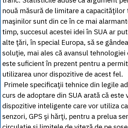
nouă măsură de limitare a capacităţilor 
maşinilor sunt din ce în ce mai alarmante
timp, succesul acestei idei în SUA ar pu
alte ţări, în special Europa, să se gândea
soluţie, mai ales că avansul tehnologiei
este suficient în prezent pentru a permit
utilizarea unor dispozitive de acest fel.
Primele specificaţii tehnice din legile a
curs de adoptare din SUA arată că este 
dispozitive inteligente care vor utiliza 
senzori, GPS şi hărţi, pentru a prelua s
circulaţie şi limitele de viteză de pe şose