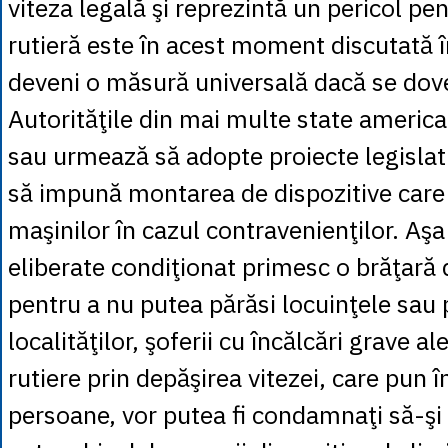
viteza legală şi reprezintă un pericol pen
rutieră este în acest moment discutată î
deveni o măsură universală dacă se dove
Autorităţile din mai multe state americ
sau urmează să adopte proiecte legislati
să impună montarea de dispozitive care 
maşinilor în cazul contravenienţilor. A
eliberate condiţionat primesc o brăţară 
pentru a nu putea părăsi locuinţele sau 
localităţilor, şoferii cu încălcări grave ale
rutiere prin depăşirea vitezei, care pun î
persoane, vor putea fi condamnaţi să-şi 