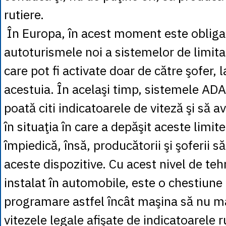
rutiere.
În Europa, în acest moment este obliga
autoturismele noi a sistemelor de limitar
care pot fi activate doar de către şofer, l
acestuia. În acelaşi timp, sistemele ADA
poată citi indicatoarele de viteză şi să a
în situaţia în care a depăşit aceste limit
împiedică, însă, producătorii şi şoferii s
aceste dispozitive. Cu acest nivel de te
instalat în automobile, este o chestiune
programare astfel încât maşina să nu m
vitezele legale afişate de indicatoarele ru