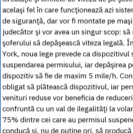
acelaşi fel în care funcţionează azi sist
de siguranţă, dar vor fi montate pe maşi
judecător şi vor avea un singur scop: să
şoferului să depăşească viteza legală. Î
York, noua lege prevede ca dispozitivul s
suspendarea permisului, iar depăşirea 
dispozitiv să fie de maxim 5 mile/h. Con
obligat să plătească dispozitivul, iar pe
venituri reduse vor beneficia de reducer
confruntă cu un val de ilegalităţi la vola
75% dintre cei care au permisul suspen
conducă şi, nu de puţine ori, să producă