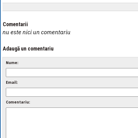
Comentarii
nu este nici un comentariu
Adaugă un comentariu
Nume:
Email:
Comentariu: