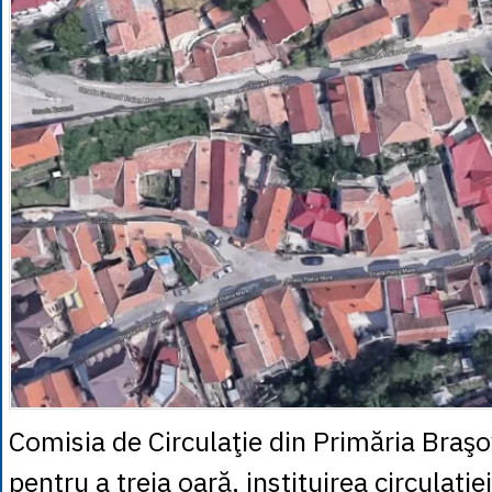
Comisia de Circulaţie din Primăria Braşov
pentru a treia oară, instituirea circulaţie