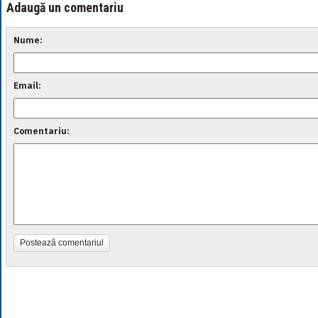
Adaugă un comentariu
Nume:
Email:
Comentariu:
Postează comentariul