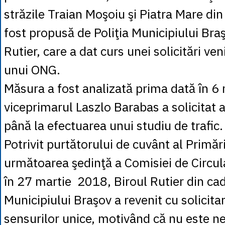
străzile Traian Moşoiu şi Piatra Mare di
fost propusă de Poliţia Municipiului Bra
Rutier, care a dat curs unei solicitări ven
unui ONG.
Măsura a fost analizată prima dată în 6 
viceprimarul Laszlo Barabas a solicitat 
până la efectuarea unui studiu de trafic.
Potrivit purtătorului de cuvânt al Primări
următoarea şedinţă a Comisiei de Circul
în 27 martie 2018, Biroul Rutier din cadr
Municipiului Braşov a revenit cu solicitare
sensurilor unice, motivând că nu este n