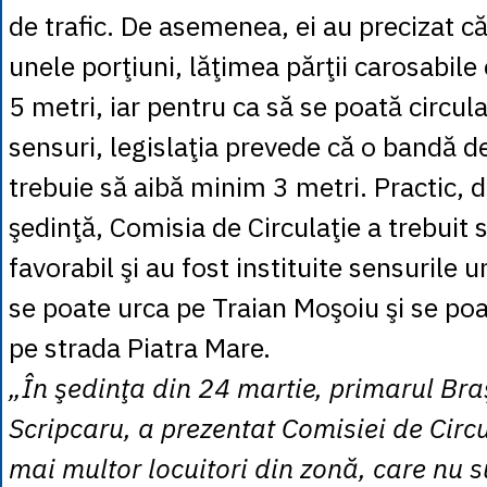
de trafic. De asemenea, ei au precizat că
unele porţiuni, lăţimea părţii carosabil
5 metri, iar pentru ca să se poată circu
sensuri, legislaţia prevede că o bandă de
trebuie să aibă minim 3 metri. Practic, 
şedinţă, Comisia de Circulaţie a trebuit 
favorabil şi au fost instituite sensurile u
se poate urca pe Traian Moşoiu şi se po
pe strada Piatra Mare.
„În şedinţa din 24 martie, primarul Bra
Scripcaru, a prezentat Comisiei de Circu
mai multor locuitori din zonă, care nu 