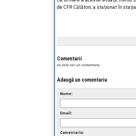
de CFR Călători, a staţionat în staţ
Comentarii
nu este nici un comentariu
Adaugă un comentariu
Nume:
Email:
Comentariu: