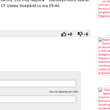
ia CF Unirea începând cu ora 09:46.
+0
-0
(nu va aparea pe site)