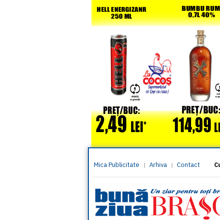
Mica Publicitate
Arhiva
Contact
|
|
C